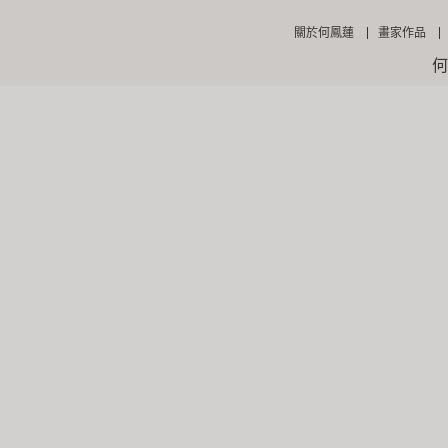
關於何鳳蓮
畫家作品
何